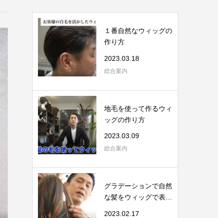
１番自然なウィッグの
作り方
2023.03.18
総合案内
地毛を使って作るウィ
ッグの作り方
2023.03.09
総合案内
グラデーションで自然
な髪をウィッグで表現
します。
2023.02.17