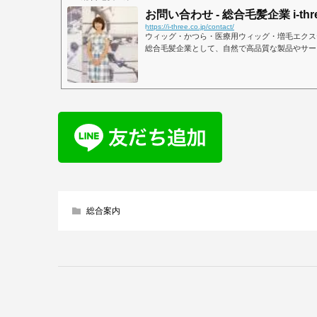
お問い合わせ - 総合毛髪企業 i-thr
https://i-three.co.jp/contact/
ウィッグ・かつら・医療用ウィッグ・増毛エクス
総合毛髪企業として、自然で高品質な製品やサー
す。オリジナルの質の高いウィッグやかつらを低
う、商品選び、髪の悩みや相談の参考になる最新
総合案内