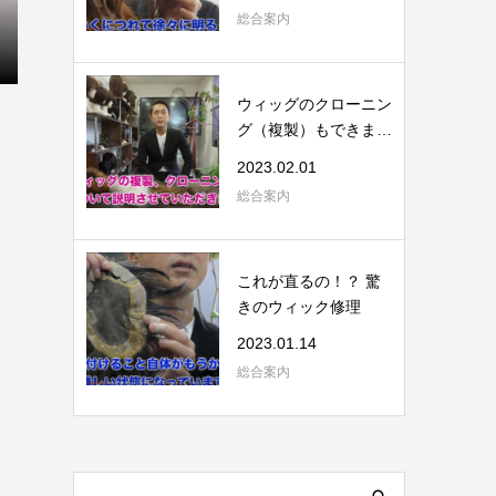
総合案内
ウィッグのクローニン
グ（複製）もできま
す。
2023.02.01
総合案内
これが直るの！？ 驚
きのウィック修理
2023.01.14
総合案内